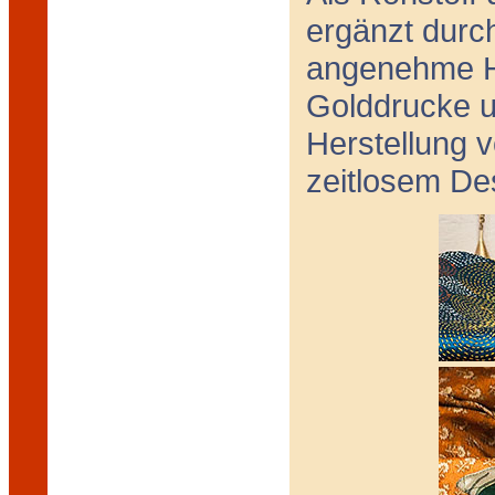
ergänzt durc
angenehme Ha
Golddrucke un
Herstellung v
zeitlosem De