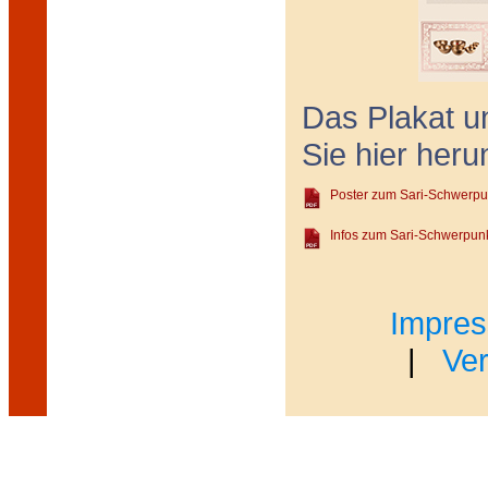
Das Plakat u
Sie hier heru
Poster zum Sari-Schwerpu
Infos zum Sari-Schwerpun
Impre
|
Ve