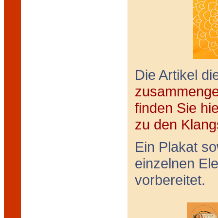
Die Artikel d
zusammengef
finden Sie hie
zu den Klang
Ein Plakat so
einzelnen El
vorbereitet.